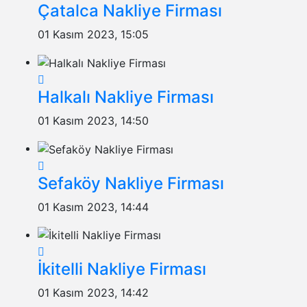
Çatalca Nakliye Firması
01 Kasım 2023, 15:05
Halkalı Nakliye Firması
01 Kasım 2023, 14:50
Sefaköy Nakliye Firması
01 Kasım 2023, 14:44
İkitelli Nakliye Firması
01 Kasım 2023, 14:42