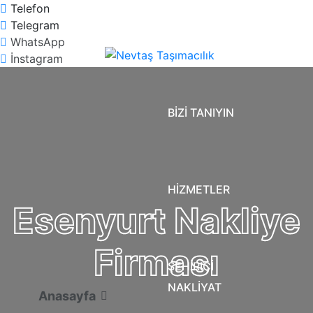
Telefon
Telegram
WhatsApp
İnstagram
BİZİ TANIYIN
HİZMETLER
Esenyurt Nakliye
Firması
ŞEHİRİÇİ
NAKLİYAT
Anasayfa