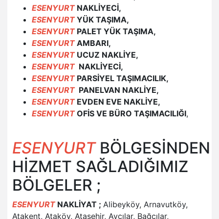
ESENYURT
NAKLİYECİ,
ESENYURT
YÜK TAŞIMA,
ESENYURT
PALET YÜK TAŞIMA,
ESENYURT
AMBARI,
ESENYURT
UCUZ NAKLİYE,
ESENYURT
NAKLİYECİ,
ESENYURT
PARSİYEL TAŞIMACILIK,
ESENYURT
PANELVAN NAKLİYE,
ESENYURT
EVDEN EVE NAKLİYE,
ESENYURT
OFİS VE BÜRO TAŞIMACILIĞI
,
ESENYURT
BÖLGESİNDEN
HİZMET SAĞLADIĞIMIZ
BÖLGELER ;
ESENYURT
NAKLİYAT ;
Alibeyköy, Arnavutköy,
Atakent, Ataköy, Ataşehir, Avcılar, Bağcılar,