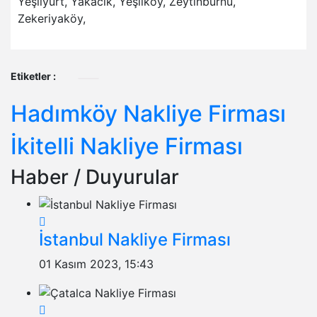
Yeşilyurt, Yakacık, Yeşilköy, Zeytinburnu,
Zekeriyaköy,
Etiketler :
Hadımköy Nakliye Firması
İkitelli Nakliye Firması
Haber / Duyurular
İstanbul Nakliye Firması
01 Kasım 2023, 15:43