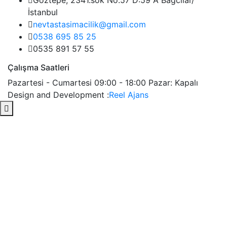
Göztepe, 2341.sok No:57 D:59 A Bağcılar/
İstanbul
nevtastasimacilik@gmail.com
0538 695 85 25
0535 891 57 55
Çalışma Saatleri
Pazartesi - Cumartesi 09:00 - 18:00 Pazar: Kapalı
Design and Development :
Reel Ajans