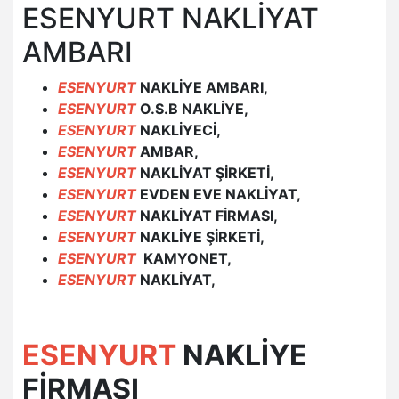
ESENYURT NAKLİYAT
AMBARI
ESENYURT
NAKLİYE AMBARI,
ESENYURT
O.S.B NAKLİYE,
ESENYURT
NAKLİYECİ,
ESENYURT
AMBAR,
ESENYURT
NAKLİYAT ŞİRKETİ,
ESENYURT
EVDEN EVE NAKLİYAT,
ESENYURT
NAKLİYAT FİRMASI,
ESENYURT
NAKLİYE ŞİRKETİ,
ESENYURT
KAMYONET,
ESENYURT
NAKLİYAT,
ESENYURT
NAKLİYE
FİRMASI