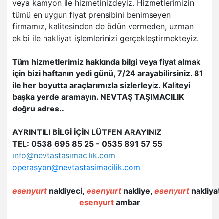
veya kamyon ile hizmetinizdeyiz. Hizmetlerimizin
tümü en uygun fiyat prensibini benimseyen
firmamız, kalitesinden de ödün vermeden, uzman
ekibi ile nakliyat işlemlerinizi gerçekleştirmekteyiz.
Tüm hizmetlerimiz hakkında bilgi veya fiyat almak
için bizi haftanın yedi günü, 7/24 arayabilirsiniz. 81
ile her boyutta araçlarımızla sizlerleyiz. Kaliteyi
başka yerde aramayın. NEVTAŞ TAŞIMACILIK
doğru adres..
AYRINTILI BİLGİ İÇİN LÜTFEN ARAYINIZ
TEL: 0538 695 85 25 - 0535 891 57 55
info@nevtastasimacilik.com
operasyon@nevtastasimacilik.com
esenyurt
nakliyeci,
esenyurt
nakliye,
esenyurt
nakliya
esenyurt
ambar