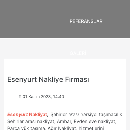
REFERANSLAR
GALERİ
Esenyurt Nakliye Firması
FİLOMUZ
01 Kasım 2023, 14:40
Esenyurt
Nakliyat
,
Şehirler arası parsiyel taşımacılık
İLETİŞİM
Şehirler arası nakliyat, Ambar, Evden eve nakliyat,
Parça yük taşıma, Ağır Nakliyat, hizmetlerini